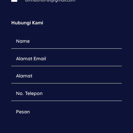
alfindoflorist@gmail.com
Hubungi Kami