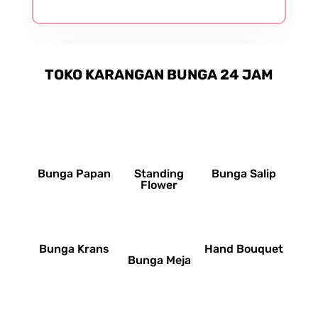
TOKO KARANGAN BUNGA 24 JAM
Bunga Papan
Standing
Bunga Salip
Flower
Bunga Krans
Hand Bouquet
Bunga Meja