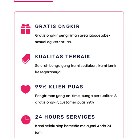
GRATIS ONGKIR

Gratis ongkir pengiriman area jabodetabek
sesuai dg ketentuan.
KUALITAS TERBAIK

Seluruh bunga yang kami sediakan, kami jamin
kesegarannya.
99% KLIEN PUAS

Pengiriman yang on-time, bunga berkualitas &
gratis ongkir, customer puas 99%
24 HOURS SERVICES

Kami selalu siap bersedia melayani Anda 24
jam.