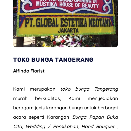
TOKO BUNGA TANGERANG
Alfindo Florist
Kami merupakan
toko bunga Tangerang
murah berkualitas, Kami menyediakan
beragam jenis
karangan bunga
untuk berbagai
acara seperti Karangan
Bunga Papan Duka
Cita
,
Wedding / Pernikahan
,
Hand Bouquet
,