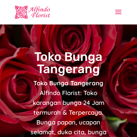
Toko Bunga
Tangerang
Toko Bunga Tangerang
Alfindo Florist: Toko
karangan bunga 24 Jam
termurah & Terpercaya.
Bunga papan, ucapan
selamat, duka cita, bunga