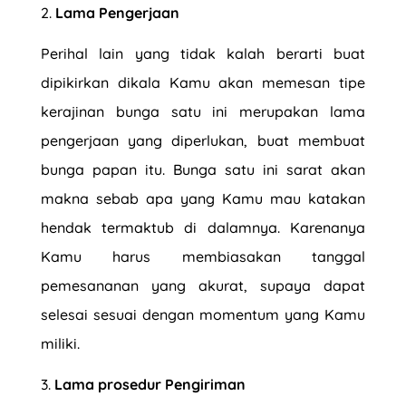
Lama Pengerjaan
Perihal lain yang tidak kalah berarti buat
dipikirkan dikala Kamu akan memesan tipe
kerajinan bunga satu ini merupakan lama
pengerjaan yang diperlukan, buat membuat
bunga papan itu. Bunga satu ini sarat akan
makna sebab apa yang Kamu mau katakan
hendak termaktub di dalamnya. Karenanya
Kamu harus membiasakan tanggal
pemesananan yang akurat, supaya dapat
selesai sesuai dengan momentum yang Kamu
miliki.
Lama prosedur Pengiriman