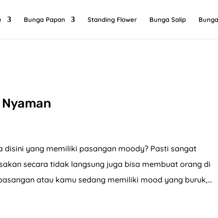
e
Bunga Papan
Standing Flower
Bunga Salip
Bunga
n Nyaman
disini yang memiliki pasangan moody? Pasti sangat
akan secara tidak langsung juga bisa membuat orang di
pasangan atau kamu sedang memiliki mood yang buruk,...