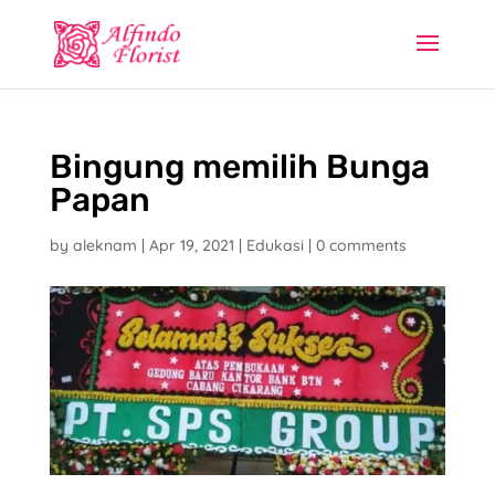
Bingung memilih Bunga
Papan
by
aleknam
|
Apr 19, 2021
|
Edukasi
|
0 comments